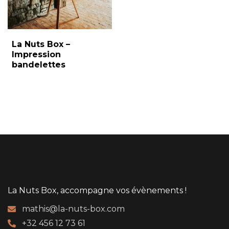
La Nuts Box –
Impression
bandelettes
La Nuts Box, accompagne vos évènements !
mathis@la-nuts-box.com
+32 456 12 73 61