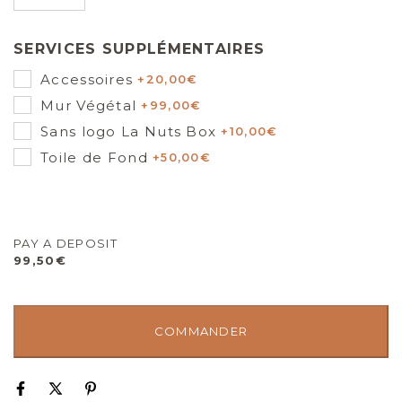
SERVICES SUPPLÉMENTAIRES
Accessoires
+
20,00
€
Mur Végétal
+
99,00
€
Sans logo La Nuts Box
+
10,00
€
Toile de Fond
+
50,00
€
PAY A DEPOSIT
99,50
€
COMMANDER