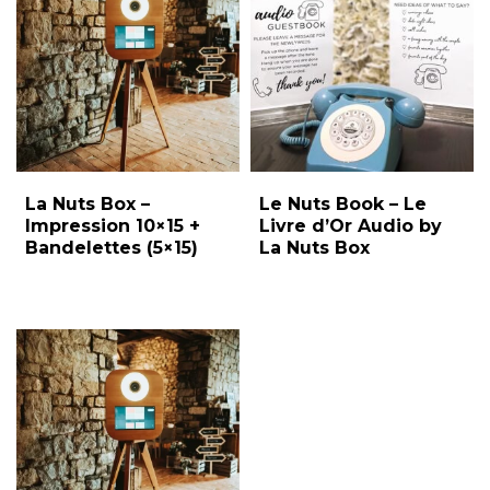
La Nuts Box –
Le Nuts Book – Le
Impression 10×15 +
Livre d’Or Audio by
Bandelettes (5×15)
La Nuts Box