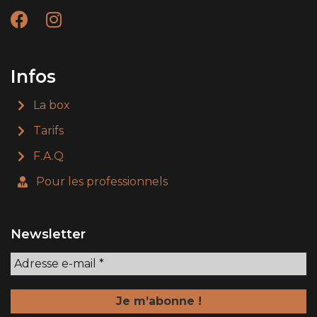
Infos
La box
Tarifs
F.A.Q
Pour les professionnels
Newsletter